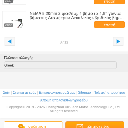
επαφή
NEMA 8 20mm 2 φάσεις, 4 βήματα 1,8° γωνία
βήματος Διαμέτρου Διπολικός υβριδικός βήμα
κινητήρας για ιατρικό εξοπλισμό
επαφή
8 / 12
Γλώσσα αλλαγής
Greek
Σπίτι
|
Σχετικά με εμάς
|
Επικοινωνήστε μαζί μας
|
Sitemap
|
Πολιτική απορρήτου
Άποψη υπολογιστών γραφείου
Copyright © 2019 - 2026 Changzhou Vic-Tech Motor Technology Co., Ltd..
All rights reserved.
συζήτηση
Ζητήστε ένα