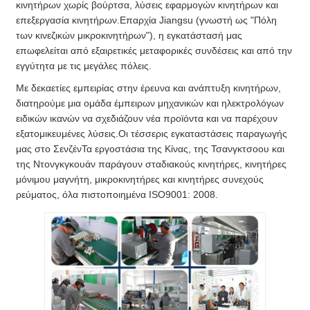
κινητήρων χωρίς βούρτσα, λύσεις εφαρμογών κινητήρων και
επεξεργασία κινητήρων.Επαρχία Jiangsu (γνωστή ως "Πόλη
των κινεζικών μικροκινητήρων"), η εγκατάστασή μας
επωφελείται από εξαιρετικές μεταφορικές συνδέσεις και από την
εγγύτητα με τις μεγάλες πόλεις.
Με δεκαετίες εμπειρίας στην έρευνα και ανάπτυξη κινητήρων,
διατηρούμε μια ομάδα έμπειρων μηχανικών και ηλεκτρολόγων
ειδικών ικανών να σχεδιάζουν νέα προϊόντα και να παρέχουν
εξατομικευμένες λύσεις.Οι τέσσερις εγκαταστάσεις παραγωγής
μας στο ΣενζένΤα εργοστάσια της Κίνας, της Τσανγκτσοου και
της Ντονγκγκουάν παράγουν σταδιακούς κινητήρες, κινητήρες
μόνιμου μαγνήτη, μικροκινητήρες και κινητήρες συνεχούς
ρεύματος, όλα πιστοποιημένα ISO9001: 2008.