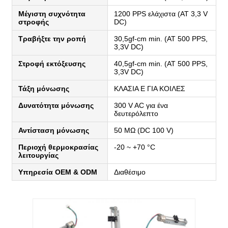
Μέγιστη συχνότητα
1200 PPS ελάχιστα (AT 3,3 V
στροφής
DC)
Τραβήξτε την ροπή
30,5gf-cm min. (AT 500 PPS,
3,3V DC)
Στροφή εκτόξευσης
40,5gf-cm min. (AT 500 PPS,
3,3V DC)
Τάξη μόνωσης
ΚΛΑΣΙΑ Ε ΓΙΑ ΚΟΙΛΕΣ
Δυνατότητα μόνωσης
300 V AC για ένα
δευτερόλεπτο
Αντίσταση μόνωσης
50 MΩ (DC 100 V)
Περιοχή θερμοκρασίας
-20 ~ +70 °C
λειτουργίας
Υπηρεσία OEM & ODM
Διαθέσιμο