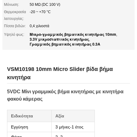
Μόνωση:
50 MΩ (DC 100 V)
Θερμοκρασία
-20 ~ +70 °C
λειτουργίας:
Πίσσα βιδών:
0,4 χιλιοστά
Μικρο-γραμμικός βηματικός κινητήρας 10mm
Υψηλό φως:
,
3.3V μικροσταπτικός κινητήρας
,
Γραμμικός βηματικός κινητήρας 0.3A
VSM10198 10mm Micro Slider βίδα βήμα
κινητήρα
5VDC Μίνι γραμμικός βήμα κινητήρας με κινητήρα
φακού κάμερας
Ειδικότητα
Αξία
Εγγύηση
3 μήνες-1 έτος
Φάση
2, 2