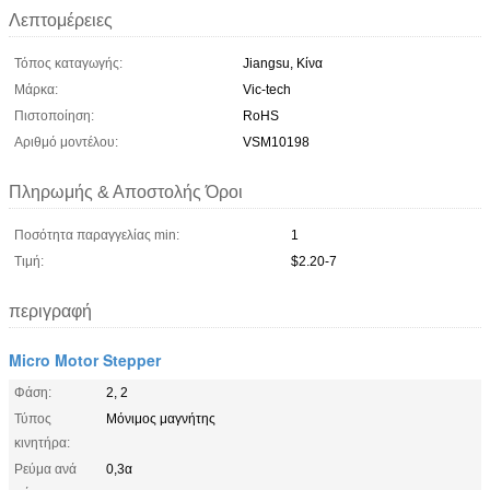
Λεπτομέρειες
Τόπος καταγωγής:
Jiangsu, Κίνα
Μάρκα:
Vic-tech
Πιστοποίηση:
RoHS
Αριθμό μοντέλου:
VSM10198
Πληρωμής & Αποστολής Όροι
Ποσότητα παραγγελίας min:
1
Τιμή:
$2.20-7
περιγραφή
Micro Motor Stepper
Φάση:
2, 2
Τύπος
Μόνιμος μαγνήτης
κινητήρα:
Ρεύμα ανά
0,3α