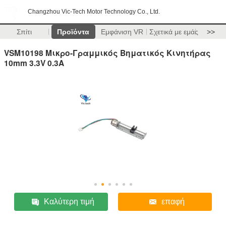
Changzhou Vic-Tech Motor Technology Co., Ltd.
Σπίτι
Προϊόντα
Εμφάνιση VR
Σχετικά με εμάς
>>
VSM10198 Μικρο-Γραμμικός Βηματικός Κινητήρας
10mm 3.3V 0.3A
Καλύτερη τιμή
επαφή