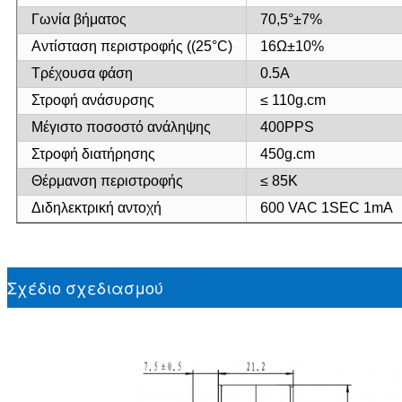
Γωνία βήματος
70,5°±7%
Αντίσταση περιστροφής ((25°C)
16Ω±10%
Τρέχουσα φάση
0.5Α
Στροφή ανάσυρσης
≤ 110g.cm
Μέγιστο ποσοστό ανάληψης
400PPS
Στροφή διατήρησης
450g.cm
Θέρμανση περιστροφής
≤ 85K
Διδηλεκτρική αντοχή
600 VAC 1SEC 1mA
Σχέδιο σχεδιασμού