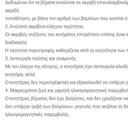
Δεδομένου ότι τα βήματα κινούνται σε ακριβή επαναλαμβαν
ακριβή
τοποθέτηση, με βάση τον αριθμό των βημάτων που κινείται ο
2. Ανώτατη ακρίβεια ελέγχου ταχύτητας
Οι ακριβείς αυξήσεις του κινήματος επιτρέπουν επίσης έναν ε
διαδικασία
Η ταχύτητα περιστροφής καθορίζεται από τη συχνότητα των
3. λειτουργία παύσης και αναμονής
Με τον έλεγχο της κίνησης, ο κινητήρας έχει λειτουργία κλε
κινητήρα, αλλά
Ο κινητήρας δεν περιστρέφεται) και εξακολουθεί να υπάρχει
4. Μακροχρόνια ζωή και χαμηλή ηλεκτρομαγνητική παρεμβο
Ο κινητήρας βήματος δεν έχει βούρτσες, και δεν χρειάζεται
Δεν υπάρχει τριβή των βούρτσων, γεγονός που αυξάνει τη διάρ
ηλεκτρομαγνητικές παρεμβολές.