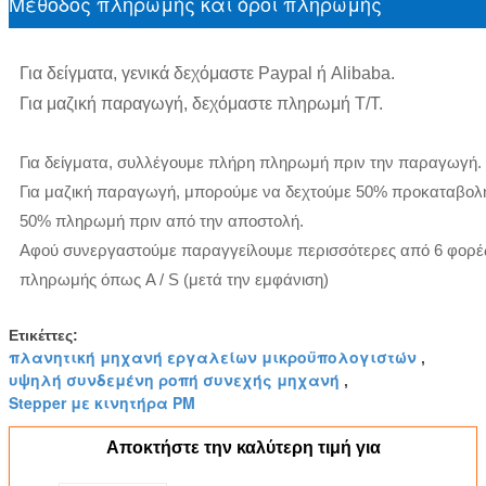
Μέθοδος πληρωμής και όροι πληρωμής
Για δείγματα, γενικά δεχόμαστε Paypal ή Alibaba.
Για μαζική παραγωγή, δεχόμαστε πληρωμή T/T.
Για δείγματα, συλλέγουμε πλήρη πληρωμή πριν την παραγωγή.
Για μαζική παραγωγή, μπορούμε να δεχτούμε 50% προκαταβολή
50% πληρωμή πριν από την αποστολή.
Αφού συνεργαστούμε παραγγείλουμε περισσότερες από 6 φορέ
πληρωμής όπως A / S (μετά την εμφάνιση)
Ετικέττες:
πλανητική μηχανή εργαλείων μικροϋπολογιστών
,
υψηλή συνδεμένη ροπή συνεχής μηχανή
,
Stepper με κινητήρα PM
Αποκτήστε την καλύτερη τιμή για