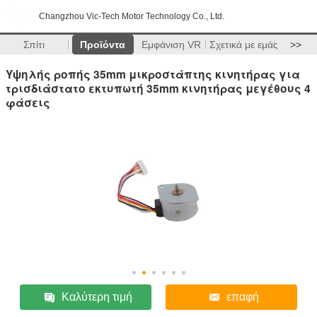
Changzhou Vic-Tech Motor Technology Co., Ltd.
Σπίτι
Προϊόντα
Εμφάνιση VR
Σχετικά με εμάς
>>
Υψηλής ροπής 35mm μικροστάπτης κινητήρας για
τρισδιάστατο εκτυπωτή 35mm κινητήρας μεγέθους 4
φάσεις
Καλύτερη τιμή
επαφή