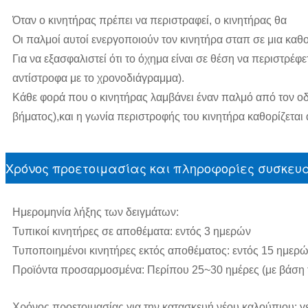
Όταν ο κινητήρας πρέπει να περιστραφεί, ο κινητήρας θα
Οι παλμοί αυτοί ενεργοποιούν τον κινητήρα σταπ σε μια καθ
Για να εξασφαλιστεί ότι το όχημα είναι σε θέση να περιστρέ
αντίστροφα με το χρονοδιάγραμμα).
Κάθε φορά που ο κινητήρας λαμβάνει έναν παλμό από τον οδ
βήματος),και η γωνία περιστροφής του κινητήρα καθορίζεται
Χρόνος προετοιμασίας και πληροφορίες συσκευ
Ημερομηνία λήξης των δειγμάτων:
Τυπικοί κινητήρες σε αποθέματα: εντός 3 ημερών
Τυποποιημένοι κινητήρες εκτός αποθέματος: εντός 15 ημερ
Προϊόντα προσαρμοσμένα: Περίπου 25~30 ημέρες (με βάση
Χρόνος προετοιμασίας για την κατασκευή νέου καλούπιου: γ