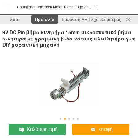
Changzhou Vic-Tech Motor Technology Co., Ltd.
Σπίτι
Προϊόντα
Εμφάνιση VR
Σχετικά με εμάς
>>
9V DC Pm βήμα κινητήρα 15mm μικροσκοπικό βήμα
κινητήρα με γραμμική βίδα νάτσος ολισθητήρα για
DIY χαρακτική μηχανή
Καλύτερη τιμή
επαφή