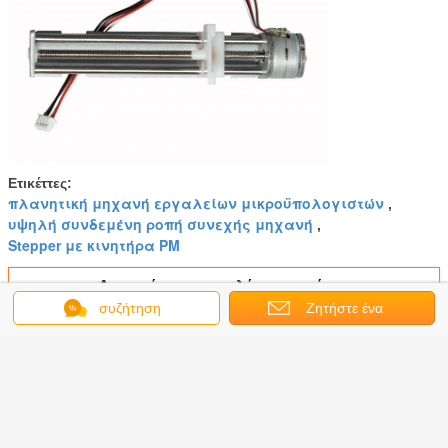
Ετικέττες:
πλανητική μηχανή εργαλείων μικροϋπολογιστών
,
υψηλή συνδεμένη ροπή συνεχής μηχανή
,
Stepper με κινητήρα PM
Αποκτήστε την καλύτερη τιμή για
συζήτηση
Ζητήστε ένα
απόσπασμα
9V DC Pm βήμα κινητήρα 15mm
μικροσκοπικό βήμα κινητήρα με
γραμμική βίδα νάτσος
ολισθητήρα για DIY χαρακτική
μηχανή
Να συνεχίσει