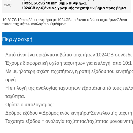
Τύπος άξονα 10 mm βήμα κινητήρα
,
φως:
1024GB οριζόντιας γραμμής ταχυτήτων βήμα προς βήμα
10-817G 10mm βήμα κινητήρα με 1024GB οριζόντιο κιβώτιο ταχυτήτων Άξονα
τύπου ταχυτήτων αναλογία ρυθμιζόμενη
Περιγραφή
Αυτό είναι ένα οριζόντιο κιβώτιο ταχυτήτων 1024GB συνδεδ
Έχουμε διαφορετική σχέση ταχυτήτων για επιλογή, από 10:1
Με υψηλότερη σχέση ταχυτήτων, η ροπή εξόδου του κινητήρα 
αργή.
Η επιλογή της αναλογίας ταχυτήτων εξαρτάται από τους πε
ταχύτητα.
Ορίστε ο υπολογισμός:
Δρόμος εξόδου = Δρόμος ενός κινητήρα*Συντελεστής ταχυτή
Ταχύτητα εξόδου = αναλογία ταχύτητας/ταχύτητας μονοκινητ