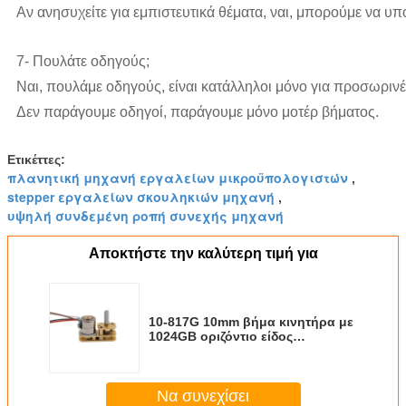
Αν ανησυχείτε για εμπιστευτικά θέματα, ναι, μπορούμε να υ
7- Πουλάτε οδηγούς;
Ναι, πουλάμε οδηγούς, είναι κατάλληλοι μόνο για προσωρινέ
Δεν παράγουμε οδηγοί, παράγουμε μόνο μοτέρ βήματος.
Ετικέττες:
πλανητική μηχανή εργαλείων μικροϋπολογιστών
,
stepper εργαλείων σκουληκιών μηχανή
,
υψηλή συνδεμένη ροπή συνεχής μηχανή
Αποκτήστε την καλύτερη τιμή για
10-817G 10mm βήμα κινητήρα με
1024GB οριζόντιο είδος
μετατροπέα άξονα
Να συνεχίσει