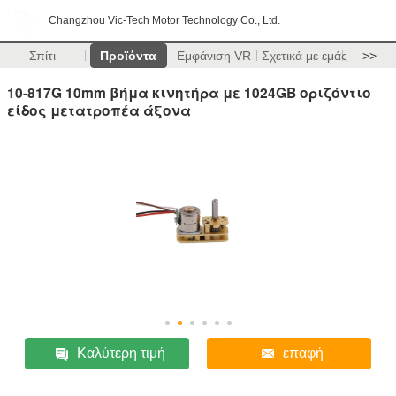
Changzhou Vic-Tech Motor Technology Co., Ltd.
Σπίτι
Προϊόντα
Εμφάνιση VR
Σχετικά με εμάς
>>
10-817G 10mm βήμα κινητήρα με 1024GB οριζόντιο
είδος μετατροπέα άξονα
Καλύτερη τιμή
επαφή