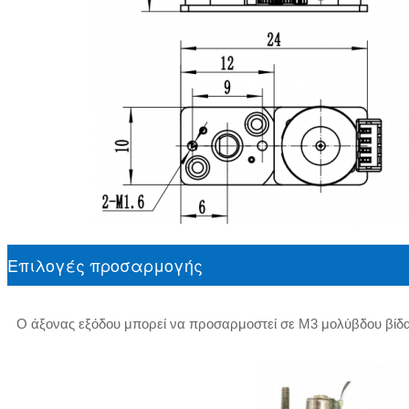
Επιλογές προσαρμογής
Ο άξονας εξόδου μπορεί να προσαρμοστεί σε M3 μολύβδου βίδα,