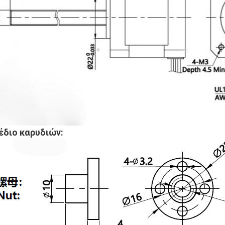
έδιο καρυδιών: