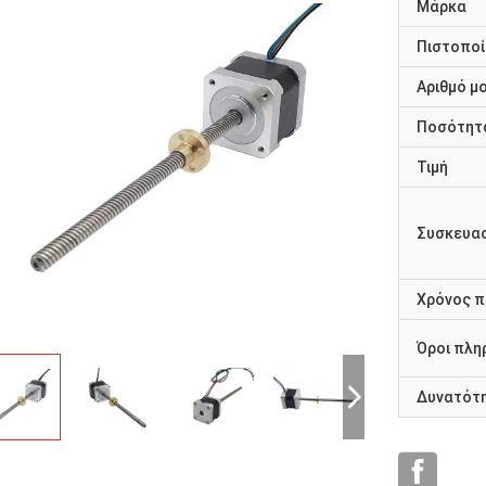
Μάρκα
Πιστοποί
Αριθμό μ
Ποσότητα
Τιμή
Συσκευασ
Χρόνος 
Όροι πλη
Δυνατότ