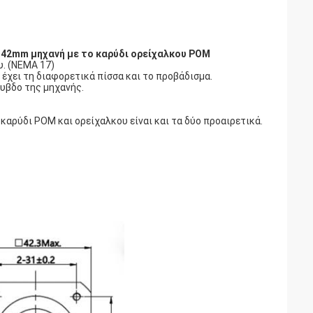
ή 42mm μηχανή με το καρύδι ορείχαλκου POM
υ. (NEMA 17)
έχει τη διαφορετικά πίσσα και το προβάδισμα.
λυβδο της μηχανής.
 καρύδι POM και ορείχαλκου είναι και τα δύο προαιρετικά.