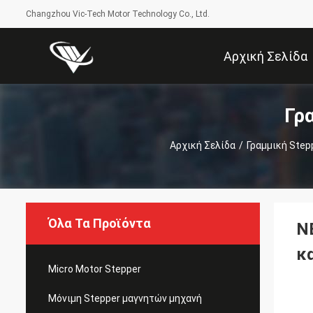
Changzhou Vic-Tech Motor Technology Co., Ltd.
Αρχική Σελίδα
Γρ
Αρχική Σελίδα
/
Γραμμική Step
Όλα Τα Προϊόντα
N
κ
Micro Motor Stepper
Μόνιμη Stepper μαγνητών μηχανή