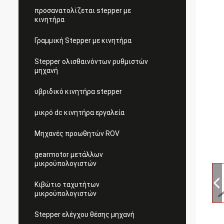
προσανατολίζεται stepper με
κινητήρα
Γραμμική Stepper με κινητήρα
Stepper ολισθαινόντων ρυθμιστών
μηχανή
υβριδικό κινητήρα stepper
μικρό dc κινητήρα εργαλεία
Μηχανές προωθητών ROV
gearmotor μετάλλων
μικροϋπολογιστών
Κιβώτιο ταχυτήτων
μικροϋπολογιστών
Stepper ελέγχου θέσης μηχανή