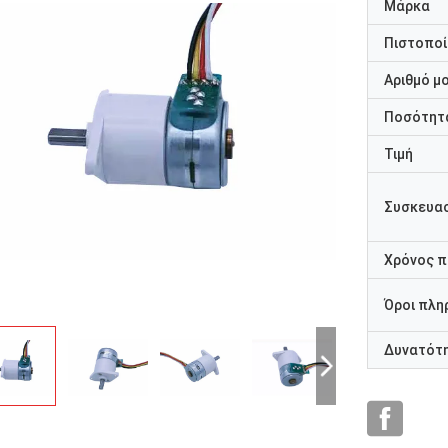
Μάρκα
Πιστοποί
Αριθμό μ
Ποσότητα
Τιμή
Συσκευασ
Χρόνος 
Όροι πλη
Δυνατότ