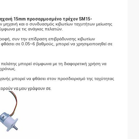
η μηχανή 15mm προσαρμοσμένο τρέχον SM15-
ών μηχανή και ο συνδυασμός κιβωτίων ταχυτήτων μείωσης
ύμφωνα με τις ανάγκες πελατών.
τροφή, συν την επίδραση επιβράδυνσης κιβωτίων
φθάσει σε 0.05~6 βαθμούς, μπορεί να χρησιμοποιηθεί σε
 ο πελάτης μπορεί σύμφωνα με τη διαφορετική χρήση να
υγχρόνως.
ανής μπορεί να φθάσει στον προσδιορισμό της ταχύτητας
ορούν να μου γράψουν σε.