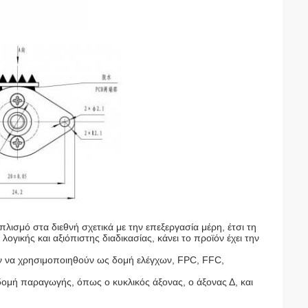
λισμό στα διεθνή σχετικά με την επεξεργασία μέρη, έτσι τη
γικής και αξιόπιστης διαδικασίας, κάνει το προϊόν έχει την
ν να χρησιμοποιηθούν ως δομή ελέγχων, FPC, FFC,
ομή παραγωγής, όπως ο κυκλικός άξονας, ο άξονας Δ, και