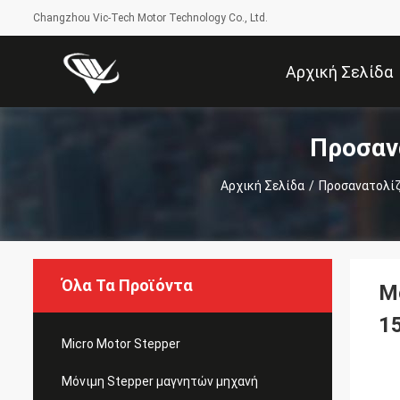
Changzhou Vic-Tech Motor Technology Co., Ltd.
Αρχική Σελίδα
Προσαν
Αρχική Σελίδα
/
Προσανατολίζ
Όλα Τα Προϊόντα
Μ
1
Micro Motor Stepper
Μόνιμη Stepper μαγνητών μηχανή