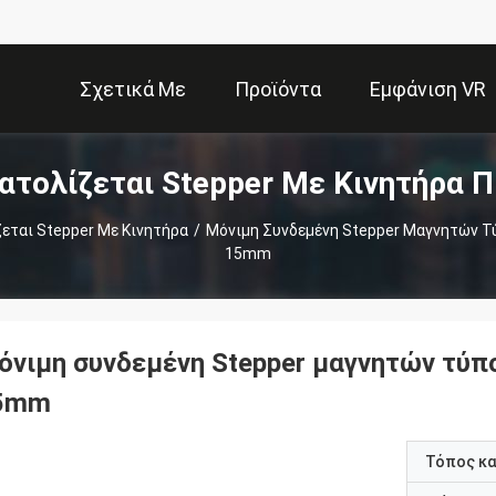
Σχετικά Με
Προϊόντα
Εμφάνιση VR
ατολίζεται Stepper Με Κινητήρα Π
Εμάς
εται Stepper Με Κινητήρα
/
Μόνιμη Συνδεμένη Stepper Μαγνητών Τ
15mm
όνιμη συνδεμένη Stepper μαγνητών τύπ
5mm
Τόπος κ