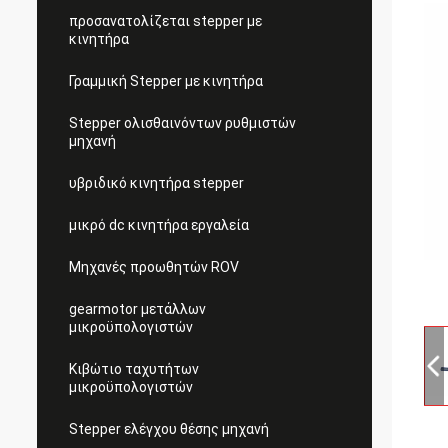
προσανατολίζεται stepper με
κινητήρα
Γραμμική Stepper με κινητήρα
Stepper ολισθαινόντων ρυθμιστών
μηχανή
υβριδικό κινητήρα stepper
μικρό dc κινητήρα εργαλεία
Μηχανές προωθητών ROV
gearmotor μετάλλων
μικροϋπολογιστών
Κιβώτιο ταχυτήτων
μικροϋπολογιστών
Stepper ελέγχου θέσης μηχανή