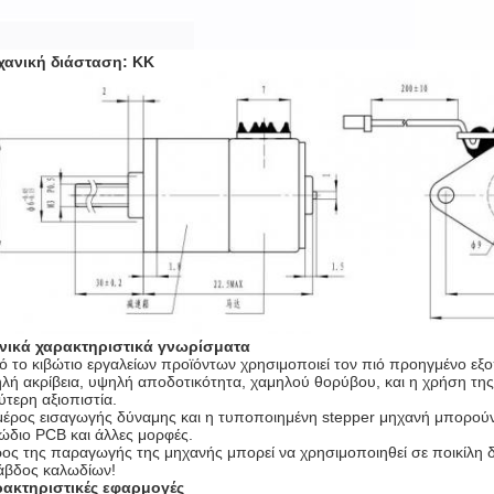
ανική διάσταση: ΚΚ
νικά χαρακτηριστικά γνωρίσματα
ό το κιβώτιο εργαλείων προϊόντων χρησιμοποιεί τον πιό προηγμένο εξοπ
λή ακρίβεια, υψηλή αποδοτικότητα, χαμηλού θορύβου, και η χρήση της λο
ύτερη αξιοπιστία.
μέρος εισαγωγής δύναμης και η τυποποιημένη stepper μηχανή μπορού
ώδιο PCB και άλλες μορφές.
ος της παραγωγής της μηχανής μπορεί να χρησιμοποιηθεί σε ποικίλη δ
άβδος καλωδίων!
ακτηριστικές εφαρμογές