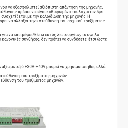
ένου να εξασφαλιστεί αξιόπιστη απάντηση της μηχανής,
εύθυνσης πρέπει να είναι καθιερωμένο τουλάχιστον 5μs
 συσχετίζεται με την καλωδίωση της μηχανής. Η
ορεί να αλλάξει την κατεύθυνση του αρχικού τρεξίματος
 για να επιτρέψει/θέτει εκτός λειτουργίας, το υψηλό
ό κανονικές συνθήκες, δεν πρέπει να συνδέσετε, έτσι ώστε
 αξία μεταξύ +30V-+40V μπορεί να χρησιμοποιηθεί, αλλά
κατεύθυνση του τρεξίματος μηχανών.
ατεύθυνση του τρεξίματος μηχανών.