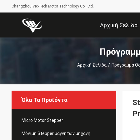
Changzhou Vic-Tech Motor Technology Co., Ltd.
Αρχική Σελίδα
Πρόγραμμ
Αρχική Σελίδα
/
Πρόγραμμα Οδ
Όλα Τα Προϊόντα
S
P
Micro Motor Stepper
Μόνιμη Stepper μαγνητών μηχανή