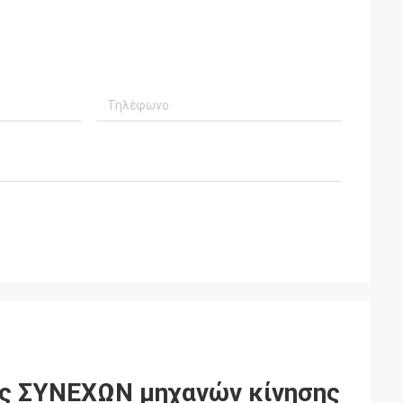
ν το προϊόν για
ής ΣΥΝΕΧΩΝ μηχανών κίνησης