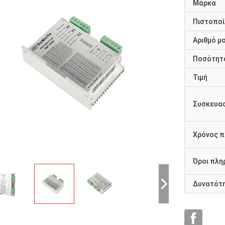
Μάρκα
Πιστοποί
Αριθμό μ
Ποσότητα
Τιμή
Συσκευασ
Χρόνος 
Όροι πλη
Δυνατότ