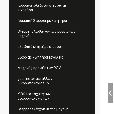
προσανατολίζεται stepper με
κινητήρα
Γραμμική Stepper με κινητήρα
Stepper ολισθαινόντων ρυθμιστών
μηχανή
υβριδικό κινητήρα stepper
μικρό dc κινητήρα εργαλεία
Μηχανές προωθητών ROV
gearmotor μετάλλων
μικροϋπολογιστών
Κιβώτιο ταχυτήτων
μικροϋπολογιστών
Stepper ελέγχου θέσης μηχανή